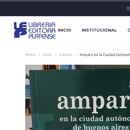
INICIO
INSTITUCIONAL
Home
Autor
Daniele
Amparo en la Ciudad Autóno