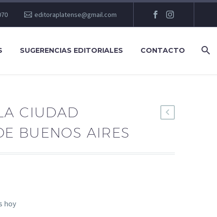
070
editoraplatense@gmail.com
S
SUGERENCIAS EDITORIALES
CONTACTO
LA CIUDAD
E BUENOS AIRES
as hoy