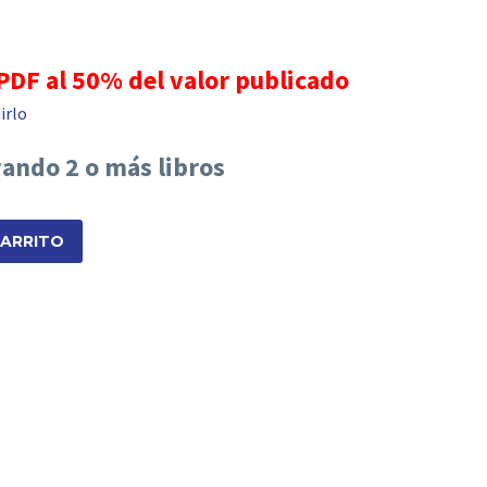
 PDF al 50% del valor publicado
irlo
vando 2 o más libros
CARRITO