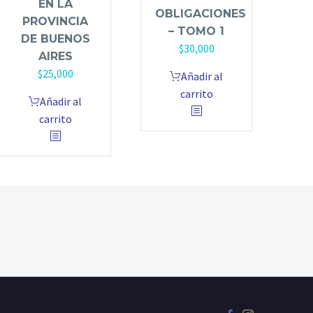
EN LA
OBLIGACIONES
PROVINCIA
– TOMO 1
DE BUENOS
$
30,000
AIRES
$
25,000
Añadir al
carrito
Añadir al
carrito