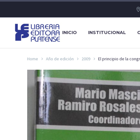
INICIO
INSTITUCIONAL
Home
Año de edición
2009
El principio de la cong