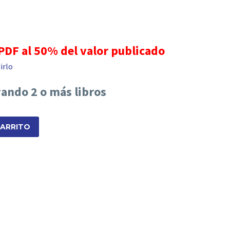
 PDF al 50% del valor publicado
irlo
vando 2 o más libros
CARRITO