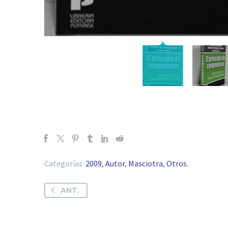
Categorías:
2009
,
Autor
,
Masciotra
,
Otros
.
ANT.