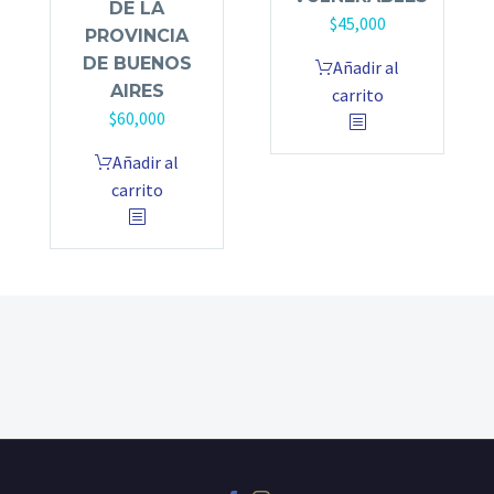
DE LA
$
45,000
PROVINCIA
DE BUENOS
Añadir al
AIRES
carrito
$
60,000
Añadir al
carrito