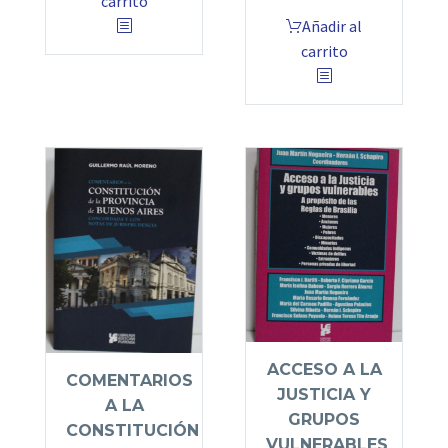
carrito
Añadir al
carrito
ACCESO A LA
COMENTARIOS
JUSTICIA Y
A LA
GRUPOS
CONSTITUCIÓN
VULNERABLES