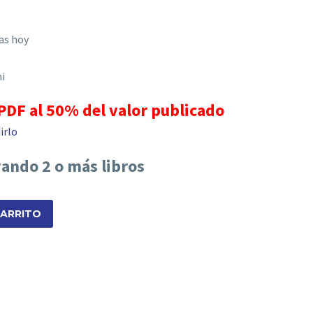
tas hoy
i
 PDF al 50% del valor publicado
irlo
vando 2 o más libros
CARRITO