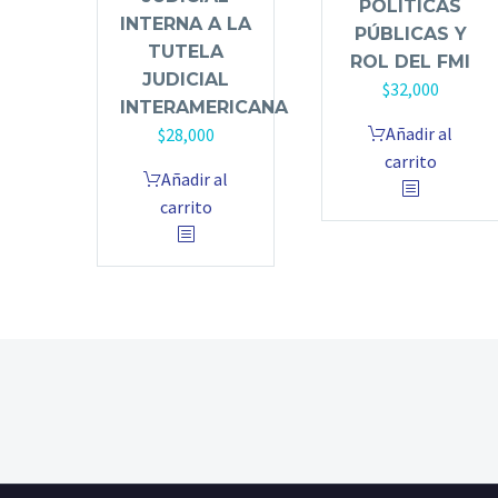
POLÍTICAS
INTERNA A LA
PÚBLICAS Y
TUTELA
ROL DEL FMI
JUDICIAL
$
32,000
INTERAMERICANA
Añadir al
$
28,000
carrito
Añadir al
carrito