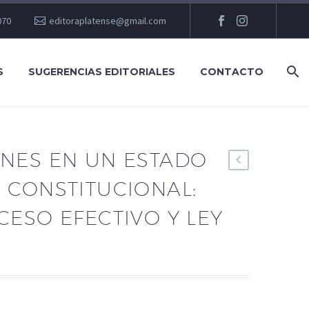
070
editoraplatense@gmail.com
S
SUGERENCIAS EDITORIALES
CONTACTO
NES EN UN ESTADO
 CONSTITUCIONAL:
ESO EFECTIVO Y LEY