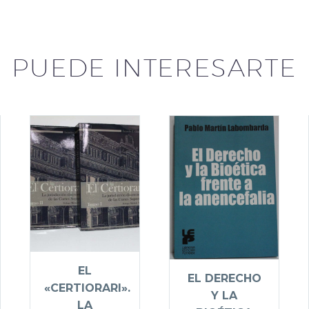
PUEDE INTERESARTE
EL
EL DERECHO
«CERTIORARI».
Y LA
LA