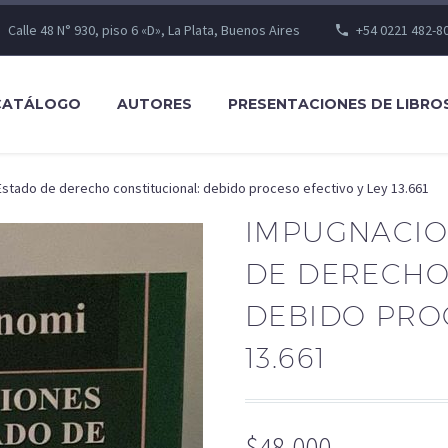
Calle 48 N° 930, piso 6 «D», La Plata, Buenos Aires
+54 0221 482-8
CATÁLOGO
AUTORES
PRESENTACIONES DE LIBRO
stado de derecho constitucional: debido proceso efectivo y Ley 13.661
IMPUGNACIO
DE DERECHO
DEBIDO PROC
13.661
$
48,000