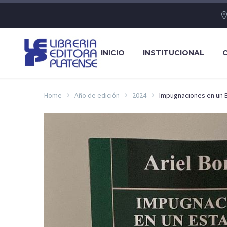
INICIO
INSTITUCIONAL
Home
Año de edición
2024
Impugnaciones en un E