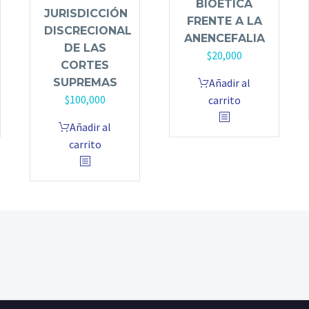
BIOÉTICA
JURISDICCIÓN
FRENTE A LA
DISCRECIONAL
ANENCEFALIA
DE LAS
$
20,000
CORTES
SUPREMAS
Añadir al
$
100,000
carrito
Añadir al
carrito