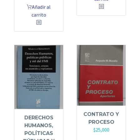
Añadir al
carrito
CONTRATO Y
DERECHOS
PROCESO
HUMANOS,
$
25,000
POLÍTICAS