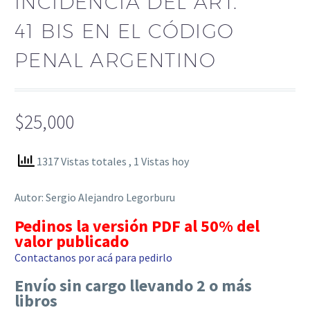
INCIDENCIA DEL ART.
41 BIS EN EL CÓDIGO
PENAL ARGENTINO
$
25,000
1317 Vistas totales
, 1 Vistas hoy
Autor: Sergio Alejandro Legorburu
Pedinos la versión PDF al 50% del
valor publicado
Contactanos por acá para pedirlo
Envío sin cargo llevando 2 o más
libros