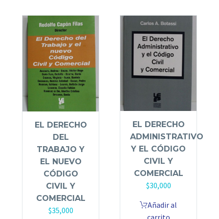
EL DERECHO
EL DERECHO
ADMINISTRATIVO
DEL
Y EL CÓDIGO
TRABAJO Y
CIVIL Y
EL NUEVO
COMERCIAL
CÓDIGO
$
30,000
CIVIL Y
COMERCIAL
Añadir al
$
35,000
carrito