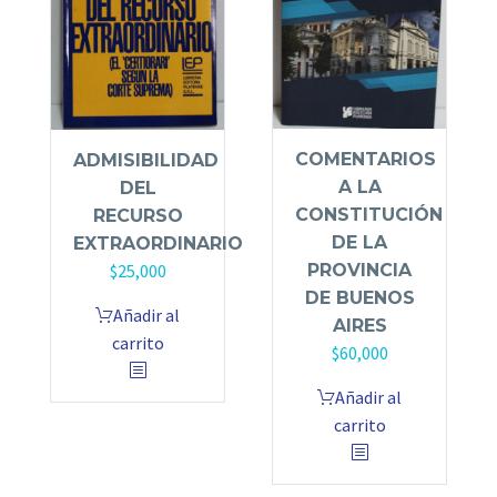
COMENTARIOS
ADMISIBILIDAD
A LA
DEL
CONSTITUCIÓN
RECURSO
DE LA
EXTRAORDINARIO
$
25,000
PROVINCIA
DE BUENOS
Añadir al
AIRES
carrito
$
60,000
Añadir al
carrito