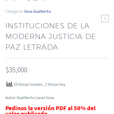
Categoría:
Sosa Gualberto
.
INSTITUCIONES DE LA
MODERNA JUSTICIA DE
PAZ LETRADA
$
35,000
33 Vistas totales
, 1 Vistas hoy
Autor: Gualberto Lucas Sosa
Pedinos la versión PDF al 50% del
valor publicado