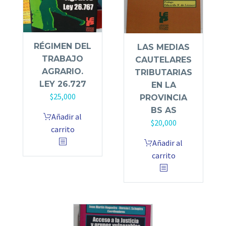
RÉGIMEN DEL
LAS MEDIAS
TRABAJO
CAUTELARES
AGRARIO.
TRIBUTARIAS
LEY 26.727
EN LA
$
25,000
PROVINCIA
BS AS
Añadir al
$
20,000
carrito
Añadir al
carrito