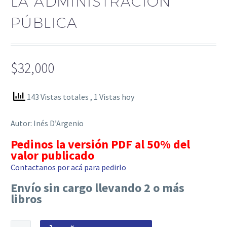
LA ADMINISTRACIÓN
PÚBLICA
$
32,000
143 Vistas totales
, 1 Vistas hoy
Autor: Inés D’Argenio
Pedinos la versión PDF al 50% del
valor publicado
Contactanos por acá para pedirlo
Envío sin cargo llevando 2 o más
libros
La