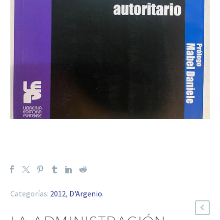
Categorías:
2012
,
D'Argenio
.