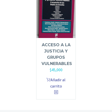
ACCESO A LA
JUSTICIA Y
GRUPOS
VULNERABLES
$
45,000
Añadir al
carrito