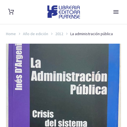
Home
Año de edición
2012
La administración pública