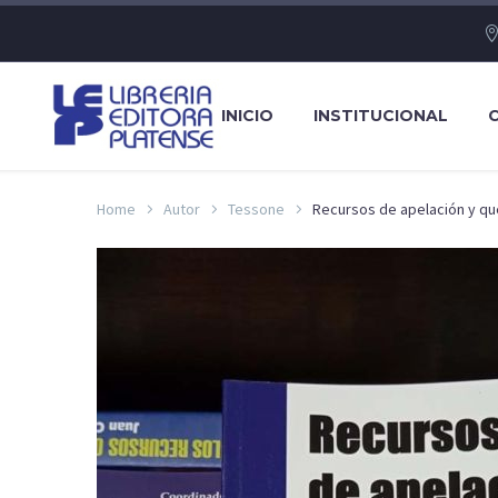
INICIO
INSTITUCIONAL
Home
Autor
Tessone
Recursos de apelación y que