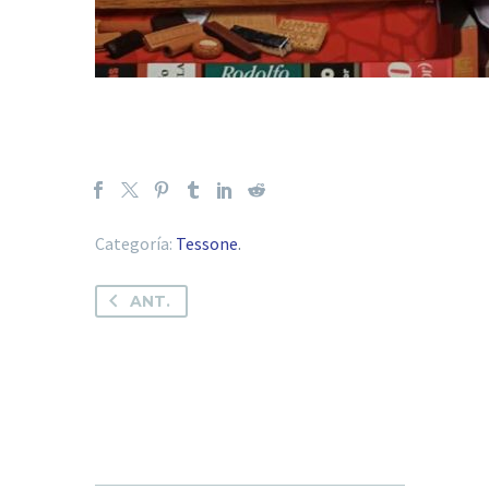
Categoría:
Tessone
.
ANT.