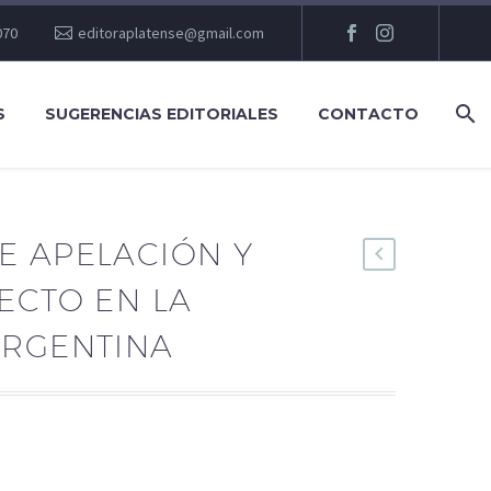
070
editoraplatense@gmail.com
S
SUGERENCIAS EDITORIALES
CONTACTO
E APELACIÓN Y
ECTO EN LA
ARGENTINA