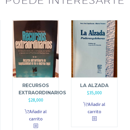
RECURSOS
LA ALZADA
$
35,000
EXTRAORDINARIOS
$
28,000
Añadir al
Añadir al
carrito
carrito