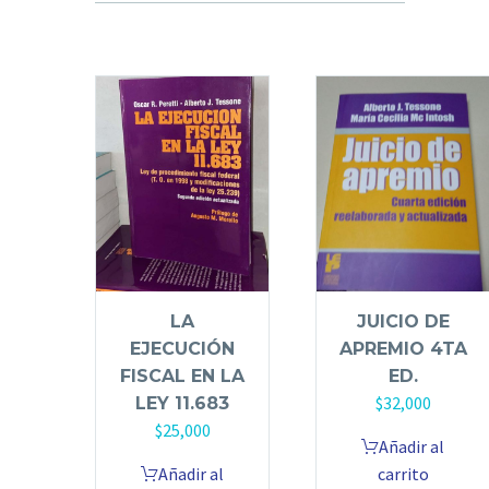
LA
JUICIO DE
EJECUCIÓN
APREMIO 4TA
FISCAL EN LA
ED.
$
32,000
LEY 11.683
$
25,000
Añadir al
Añadir al
carrito