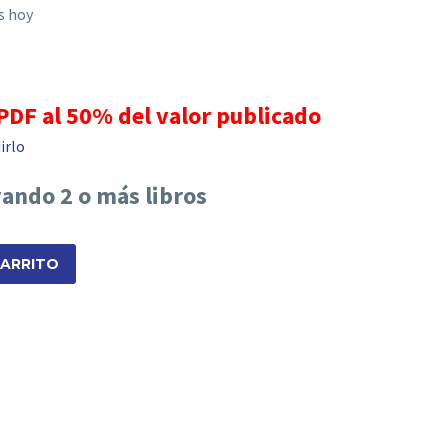
as hoy
 PDF al 50% del valor publicado
irlo
vando 2 o más libros
CARRITO