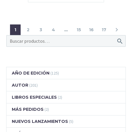
1
2
3
4
…
15
16
17

AÑO DE EDICIÓN
(125)
AUTOR
(201)
LIBROS ESPECIALES
(2)
MÁS PEDIDOS
(2)
NUEVOS LANZAMIENTOS
(5)