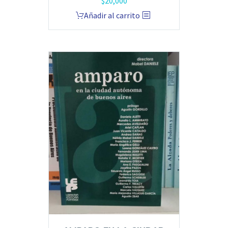
$
20,000
Añadir al carrito