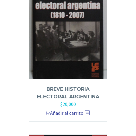
BREVE HISTORIA
ELECTORAL ARGENTINA
$
20,000
Añadir al carrito