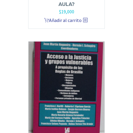
AULA?
$
19,000
Añadir al carrito