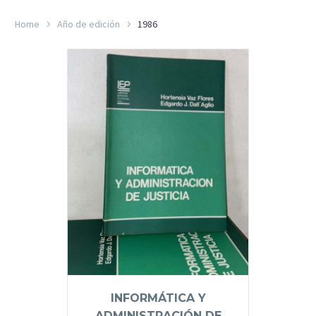
Home
Año de edición
1986
INFORMÁTICA Y
ADMINISTRACIÓN DE