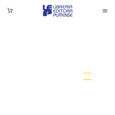
SHOP
Home
Año de edición
2013