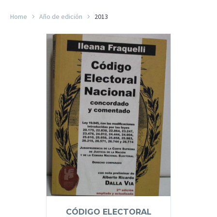
Home
Año de edición
2013
CÓDIGO ELECTORAL