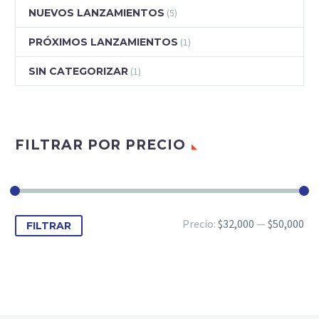
NUEVOS LANZAMIENTOS
(5)
PRÓXIMOS LANZAMIENTOS
(1)
SIN CATEGORIZAR
(1)
FILTRAR POR PRECIO
Precio
Precio
Precio:
$32,000
—
$50,000
FILTRAR
mínimo
máximo