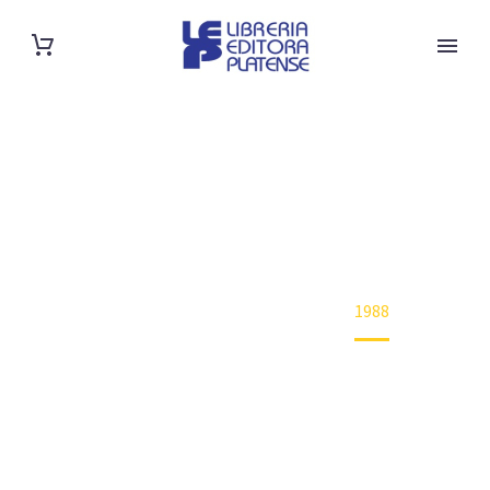
SHOP
Home
Año de edición
1988