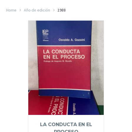
Home
Año de edición
1988
LA CONDUCTA EN EL
PROCESO