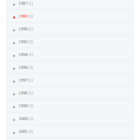
1987
(1)
1988
(1)
1990
(1)
1993
(2)
1994
(1)
1996
(3)
1997
(1)
1998
(1)
1999
(3)
2000
(2)
2001
(3)