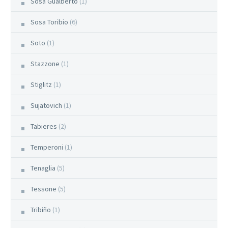
Sosa Gualberto
(1)
Sosa Toribio
(6)
Soto
(1)
Stazzone
(1)
Stiglitz
(1)
Sujatovich
(1)
Tabieres
(2)
Temperoni
(1)
Tenaglia
(5)
Tessone
(5)
Tribiño
(1)