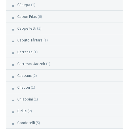
Cánepa
(1)
Capón Filas
(6)
Cappelletti
(1)
Caputo Tártara
(1)
Carranza
(1)
Carreras Jacznk
(1)
Cazeaux
(2)
Chacón
(1)
Chiappini
(1)
Cirille
(2)
Condorelli
(5)