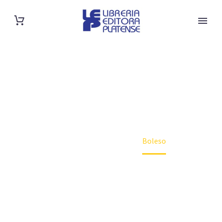
SHOP
Home
Autor
Boleso