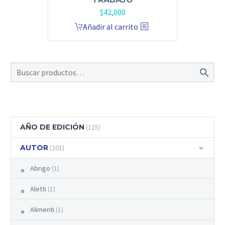
$
42,000
Añadir al carrito

AÑO DE EDICIÓN
(125)
AUTOR
(201)
Abrigo
(1)
Aletti
(1)
Alimenti
(1)