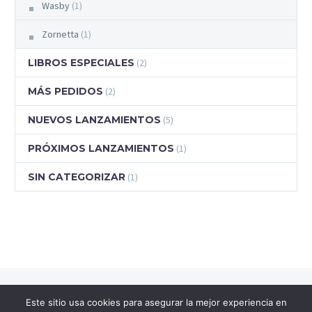
Wasby
(1)
Zornetta
(1)
LIBROS ESPECIALES
(2)
MÁS PEDIDOS
(2)
NUEVOS LANZAMIENTOS
(5)
PRÓXIMOS LANZAMIENTOS
(1)
SIN CATEGORIZAR
(1)
Este sitio usa cookies para asegurar la mejor experiencia en