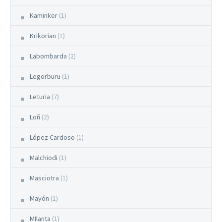
Kaminker
(1)
Krikorian
(1)
Labombarda
(2)
Legorburu
(1)
Leturia
(7)
Loñ
(2)
López Cardoso
(1)
Malchiodi
(1)
Masciotra
(1)
Mayón
(1)
MIlanta
(1)