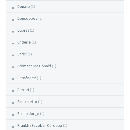
Donato
(1)
Dousdebes
(2)
Duprat
(1)
Enderle
(1)
Enrici
(1)
Erdmann Mc Donald
(1)
Fernández
(1)
Ferrari
(1)
Finochietto
(1)
Folino Jorge
(1)
Franklin Escobar-Córdoba
(1)