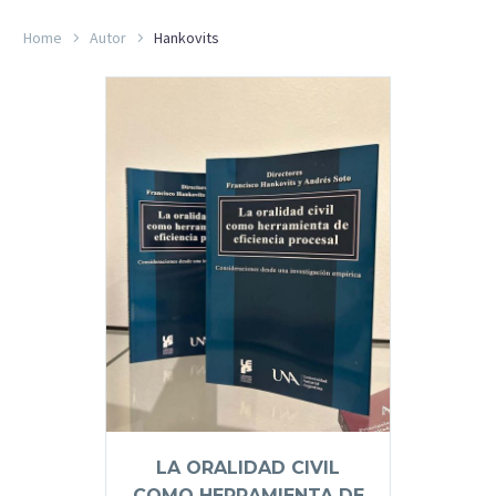
Home
Autor
Hankovits
LA ORALIDAD CIVIL
COMO HERRAMIENTA DE