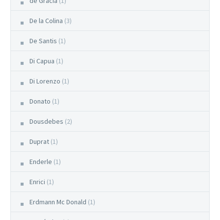
de Gracia
(1)
De la Colina
(3)
De Santis
(1)
Di Capua
(1)
Di Lorenzo
(1)
Donato
(1)
Dousdebes
(2)
Duprat
(1)
Enderle
(1)
Enrici
(1)
Erdmann Mc Donald
(1)