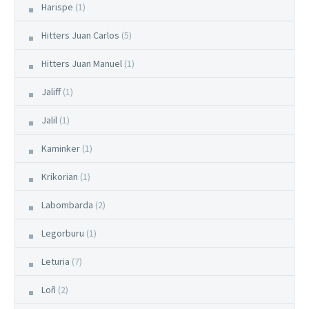
Harispe
(1)
Hitters Juan Carlos
(5)
Hitters Juan Manuel
(1)
Jaliff
(1)
Jalil
(1)
Kaminker
(1)
Krikorian
(1)
Labombarda
(2)
Legorburu
(1)
Leturia
(7)
Loñ
(2)