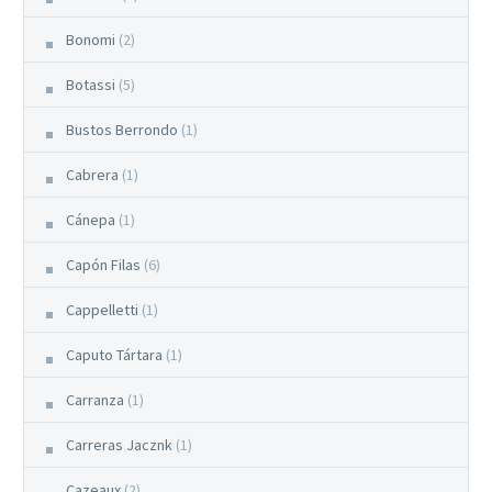
Bonomi
(2)
Botassi
(5)
Bustos Berrondo
(1)
Cabrera
(1)
Cánepa
(1)
Capón Filas
(6)
Cappelletti
(1)
Caputo Tártara
(1)
Carranza
(1)
Carreras Jacznk
(1)
Cazeaux
(2)