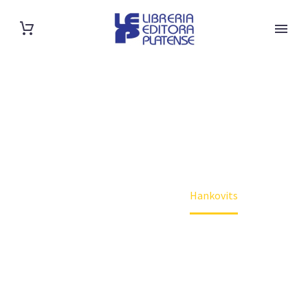
SHOP
Home
Autor
Hankovits