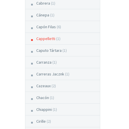
Cabrera
(1)
Cánepa
(1)
Capón Filas
(6)
Cappelletti
(1)
Caputo Tártara
(1)
Carranza
(1)
Carreras Jacznk
(1)
Cazeaux
(2)
Chacón
(1)
Chiappini
(1)
Cirille
(2)