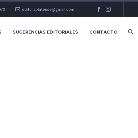
070
editoraplatense@gmail.com
S
SUGERENCIAS EDITORIALES
CONTACTO