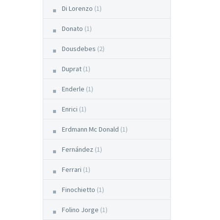
Di Lorenzo
(1)
Donato
(1)
Dousdebes
(2)
Duprat
(1)
Enderle
(1)
Enrici
(1)
Erdmann Mc Donald
(1)
Fernández
(1)
Ferrari
(1)
Finochietto
(1)
Folino Jorge
(1)