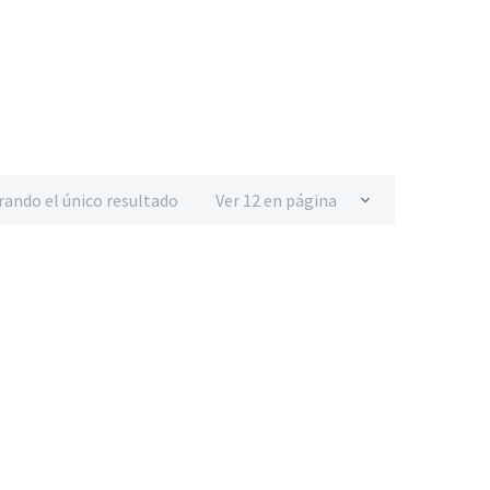
rando el único resultado
Ver 12 en página