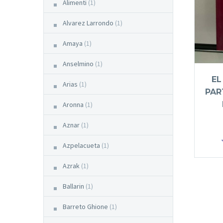
Alimenti
(1)
Alvarez Larrondo
(1)
Amaya
(1)
Anselmino
(1)
EL
Arias
(1)
PAR
Aronna
(1)
Aznar
(1)
Azpelacueta
(1)
Azrak
(1)
Ballarin
(1)
Barreto Ghione
(1)