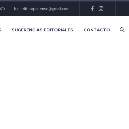
070
editoraplatense@gmail.com
S
SUGERENCIAS EDITORIALES
CONTACTO