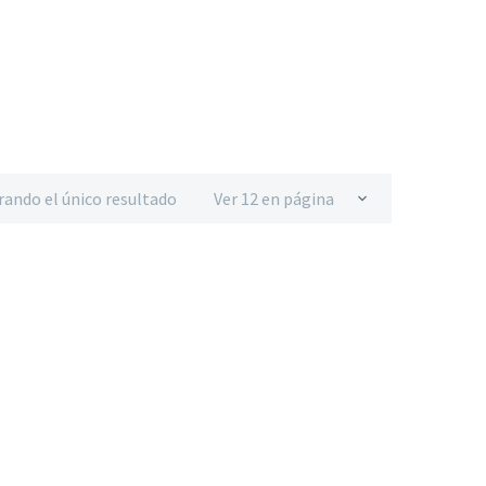
rando el único resultado
Ver 12 en página