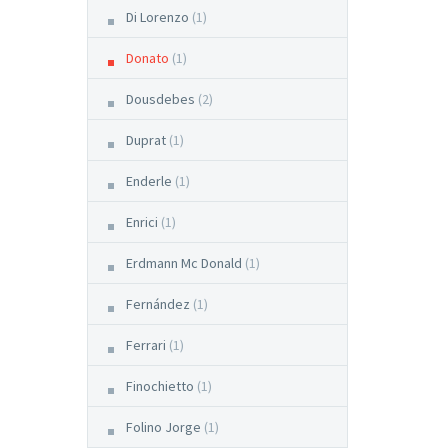
Di Lorenzo
(1)
Donato
(1)
Dousdebes
(2)
Duprat
(1)
Enderle
(1)
Enrici
(1)
Erdmann Mc Donald
(1)
Fernández
(1)
Ferrari
(1)
Finochietto
(1)
Folino Jorge
(1)