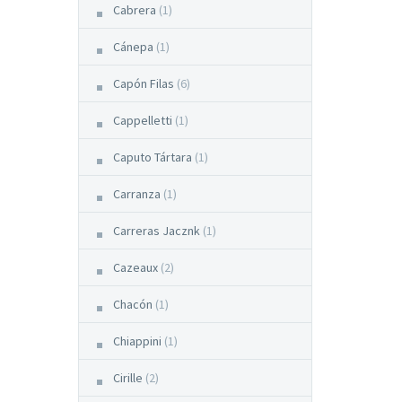
Cabrera
(1)
Cánepa
(1)
Capón Filas
(6)
Cappelletti
(1)
Caputo Tártara
(1)
Carranza
(1)
Carreras Jacznk
(1)
Cazeaux
(2)
Chacón
(1)
Chiappini
(1)
Cirille
(2)