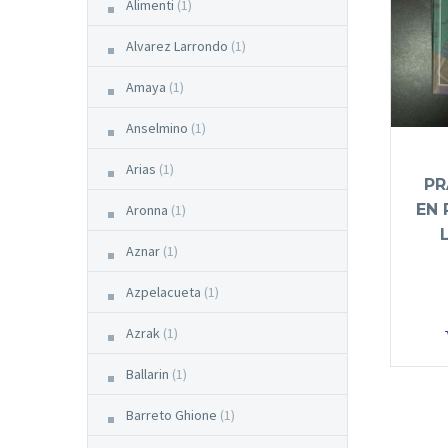
Alimenti
(1)
Alvarez Larrondo
(1)
Amaya
(1)
Anselmino
(1)
Arias
(1)
PR
EN 
Aronna
(1)
Aznar
(1)
Azpelacueta
(1)
Azrak
(1)
Ballarin
(1)
Barreto Ghione
(1)