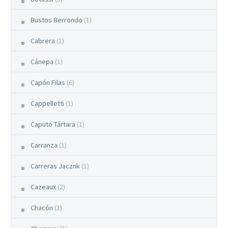
Bustos Berrondo
(1)
Cabrera
(1)
Cánepa
(1)
Capón Filas
(6)
Cappelletti
(1)
Caputo Tártara
(1)
Carranza
(1)
Carreras Jacznk
(1)
Cazeaux
(2)
Chacón
(1)