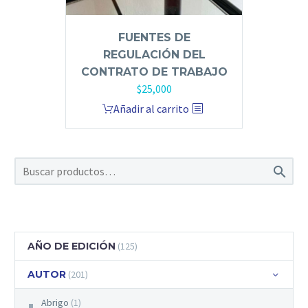
FUENTES DE
REGULACIÓN DEL
CONTRATO DE TRABAJO
$
25,000
Añadir al carrito

AÑO DE EDICIÓN
(125)
AUTOR
(201)
Abrigo
(1)