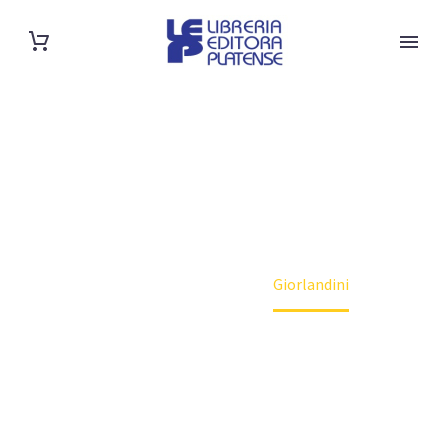
SHOP
Home
Autor
Giorlandini