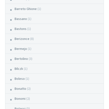
Barreto Ghione
(1)
Bassano
(1)
Bastons
(1)
Berizonce
(8)
Bermejo
(1)
Bertolino
(3)
Bilczk
(1)
Boleso
(1)
Bonatto
(2)
Bonomi
(2)
Botassi
(5)