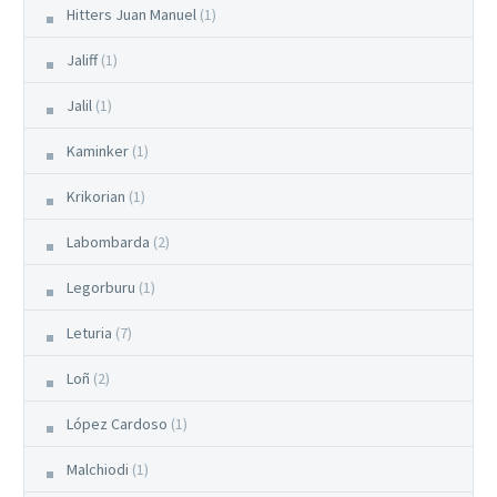
Hitters Juan Manuel
(1)
Jaliff
(1)
Jalil
(1)
Kaminker
(1)
Krikorian
(1)
Labombarda
(2)
Legorburu
(1)
Leturia
(7)
Loñ
(2)
López Cardoso
(1)
Malchiodi
(1)