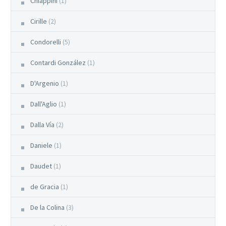
Chiappini
(1)
Cirille
(2)
Condorelli
(5)
Contardi González
(1)
D'Argenio
(1)
Dall'Aglio
(1)
Dalla Vía
(2)
Daniele
(1)
Daudet
(1)
de Gracia
(1)
De la Colina
(3)