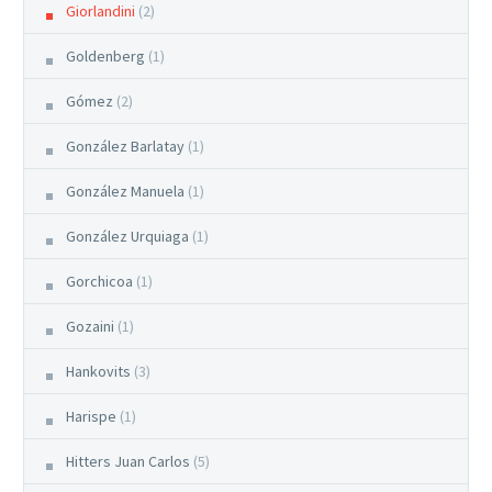
Giorlandini
(2)
Goldenberg
(1)
Gómez
(2)
González Barlatay
(1)
González Manuela
(1)
González Urquiaga
(1)
Gorchicoa
(1)
Gozaini
(1)
Hankovits
(3)
Harispe
(1)
Hitters Juan Carlos
(5)